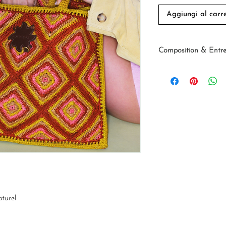
Aggiungi al carre
Composition & Entre
Hauteur : 43 cm
Longueur : 34 cm
Largeur : 17 cm
Composition : Ra
turel