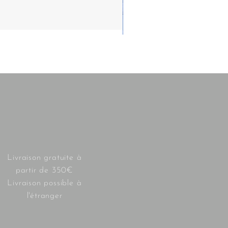
Livraison gratuite à
partir de 350€
Livraison possible à
l'étranger