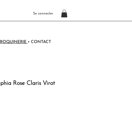
Se connecter
ROQUINERIE
•
CONTACT
hia Rose Claris Virot
o