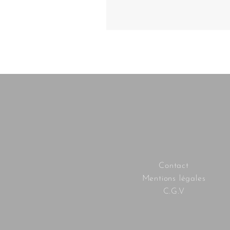
Contact
Mentions légales
C.G.V