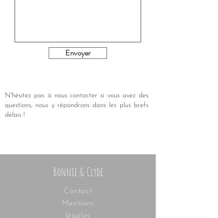
Envoyer
N'hésitez pas à nous contacter si vous avez des
questions, nous y répondrons dans les plus
brefs
délais !
Bonnie & Clyde
Contact
Mentions
légales