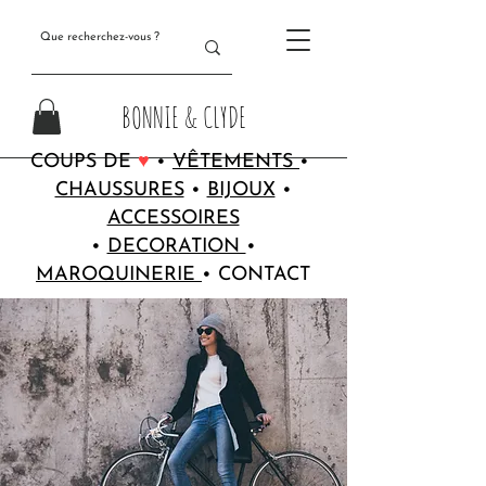
BONNIE & CLYDE
COUPS DE
♥
•
VÊTEMENTS
•
CHAUSSURES
•
BIJOUX
•
ACCESSOIRES
•
DECORATION
•
MAROQUINERIE
•
CONTACT