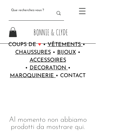
BONNIE & CLYDE
COUPS DE
♥
•
VÊTEMENTS
•
CHAUSSURES
•
BIJOUX
•
ACCESSOIRES
•
DECORATION
•
MAROQUINERIE
•
CONTACT
Al momento non abbiamo
prodotti da mostrare qui.