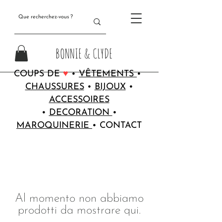
BONNIE & CLYDE
COUPS DE
♥
•
VÊTEMENTS
•
CHAUSSURES
•
BIJOUX
•
ACCESSOIRES
•
DECORATION
•
MAROQUINERIE
•
CONTACT
Al momento non abbiamo
prodotti da mostrare qui.