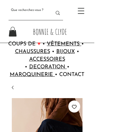
BONNIE & CLYDE
COUPS DE
♥
•
VÊTEMENTS
•
CHAUSSURES
•
BIJOUX
•
ACCESSOIRES
•
DECORATION
•
MAROQUINERIE
•
CONTACT