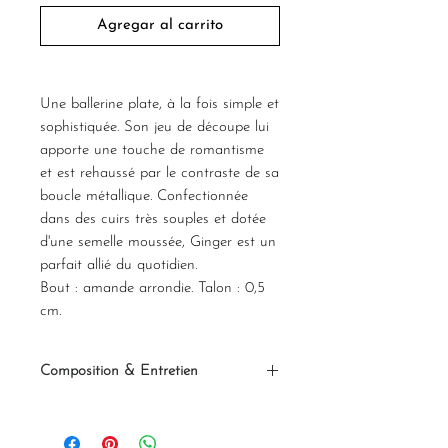
Agregar al carrito
Une ballerine plate, à la fois simple et
sophistiquée. Son jeu de découpe lui
apporte une touche de romantisme
et est rehaussé par le contraste de sa
boucle métallique. Confectionnée
dans des cuirs très souples et dotée
d'une semelle moussée, Ginger est un
parfait allié du quotidien.
Bout : amande arrondie. Talon : 0,5
cm.
Composition & Entretien
Toutes nos pièces sont