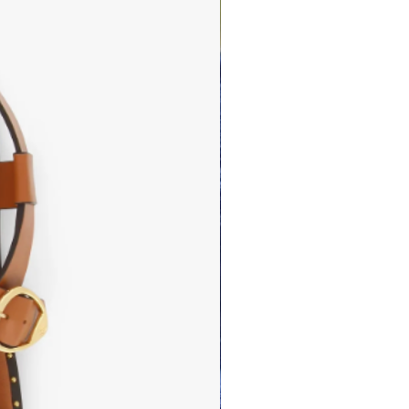
cs et accessoires vous permettront
 longtemps.