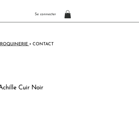
Se connecter
ROQUINERIE
•
CONTACT
chille Cuir Noir
o