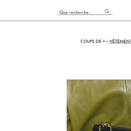
COUPS DE
♥
•
VÊTEMEN