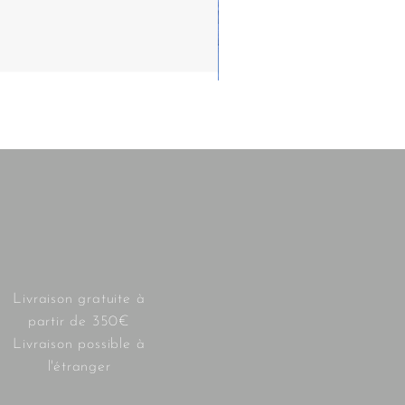
Livraison gratuite à
partir de 350€
Livraison possible à
l'étranger