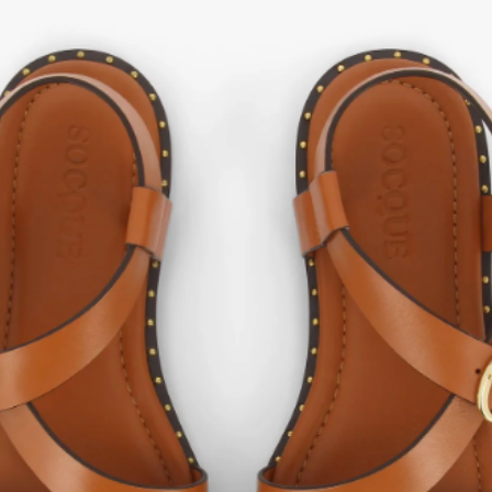
entretiendrez vos sa
de les conserver plus