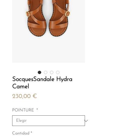
SocquesSandale Hydra
Camel
Precio
230,00 €
POINTURE
*
Cantidad
*