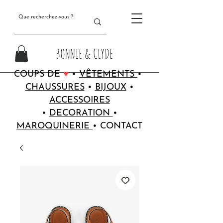
BONNIE & CLYDE
COUPS DE
♥
•
VÊTEMENTS
•
CHAUSSURES
•
BIJOUX
•
ACCESSOIRES
•
DECORATION
•
MAROQUINERIE
•
CONTACT