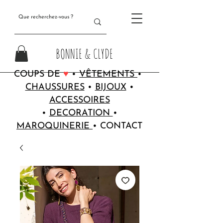
BONNIE & CLYDE
COUPS DE
♥
•
VÊTEMENTS
•
CHAUSSURES
•
BIJOUX
•
ACCESSOIRES
•
DECORATION
•
MAROQUINERIE
•
CONTACT