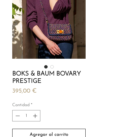
BOKS & BAUM BOVARY
PRESTIGE
Precio
395,00 €
Cantidad
*
Agregar al carrito