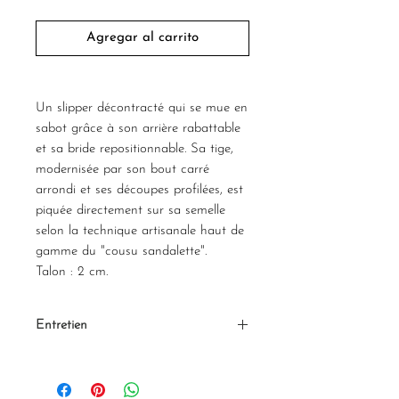
Agregar al carrito
Un slipper décontracté qui se mue en
sabot grâce à son arrière rabattable
et sa bride repositionnable. Sa tige,
modernisée par son bout carré
arrondi et ses découpes profilées, est
piquée directement sur sa semelle
selon la technique artisanale haut de
gamme du "cousu sandalette".
Talon : 2 cm.
Entretien
Composition & Entretien
Toutes nos pièces sont