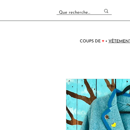
COUPS DE
♥
•
VÊTEMEN