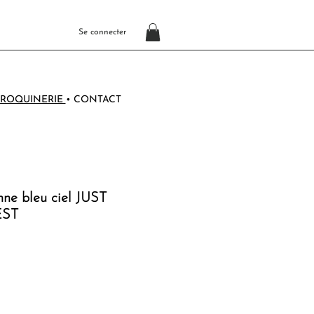
Se connecter
ROQUINERIE
•
CONTACT
nne bleu ciel JUST
EST
o