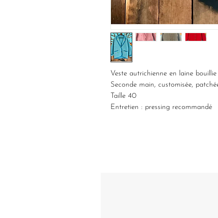
Veste autrichienne en laine bouillie
Seconde main, customisée, patchée
Taille 40
Entretien : pressing recommandé