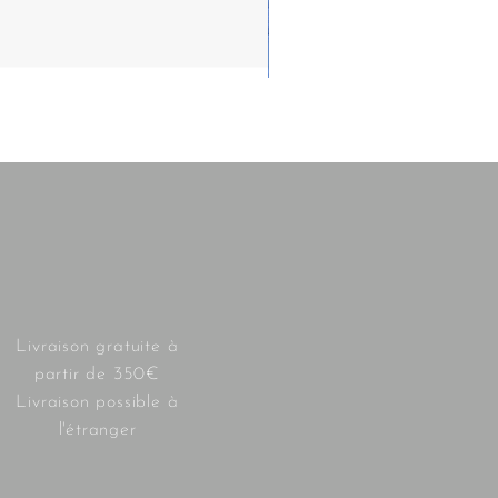
Livraison gratuite à
partir de 350€
Livraison possible à
l'étranger