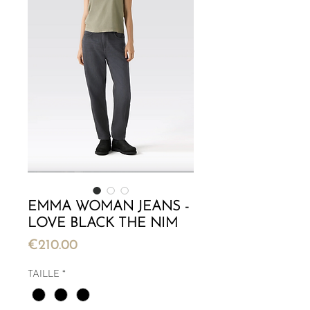
EMMA WOMAN JEANS -
LOVE BLACK THE NIM
Price
€210.00
TAILLE
*