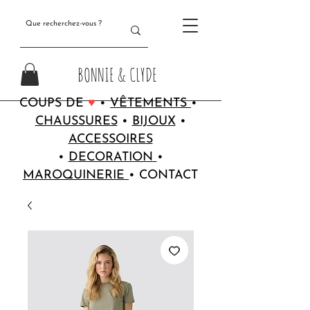
BONNIE & CLYDE
COUPS DE
♥
•
VÊTEMENTS
•
CHAUSSURES
•
BIJOUX
•
ACCESSOIRES
•
DECORATION
•
MAROQUINERIE
•
CONTACT