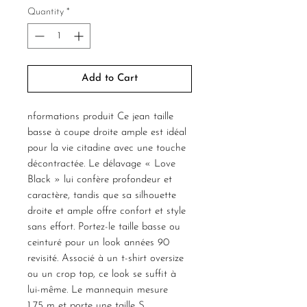
Quantity
*
Add to Cart
nformations produit Ce jean taille
basse à coupe droite ample est idéal
pour la vie citadine avec une touche
décontractée. Le délavage « Love
Black » lui confère profondeur et
caractère, tandis que sa silhouette
droite et ample offre confort et style
sans effort. Portez-le taille basse ou
ceinturé pour un look années 90
revisité. Associé à un t-shirt oversize
ou un crop top, ce look se suffit à
lui-même. Le mannequin mesure
1,75 m et porte une taille S.