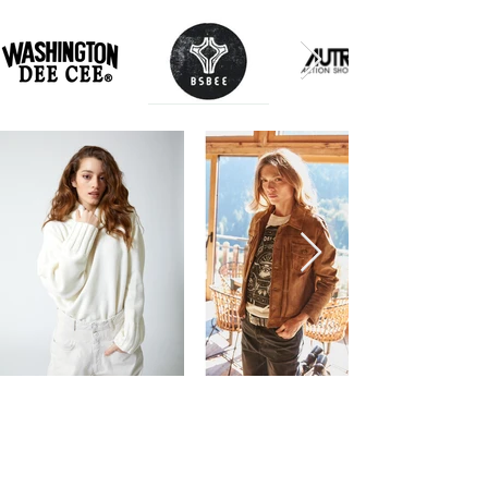
Boutique Mode, Beauté et Lifestyle à Paris -
Boulogne