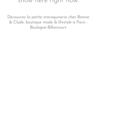
show here right now.
Découvrez la petite maroquinerie chez Bonnie
& Clyde, boutique mode & lifestyle à Paris -
Boulogne-Billancourt