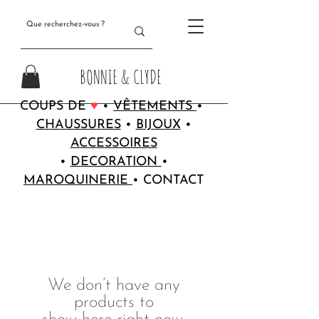
BONNIE & CLYDE
COUPS DE
♥
•
VÊTEMENTS
•
CHAUSSURES
•
BIJOUX
•
ACCESSOIRES
•
DECORATION
•
MAROQUINERIE
•
CONTACT
We don’t have any
products to