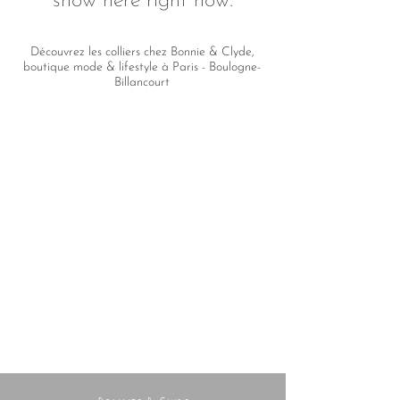
show here right now.
Découvrez les colliers chez Bonnie & Clyde,
boutique mode & lifestyle à Paris - Boulogne-
Billancourt