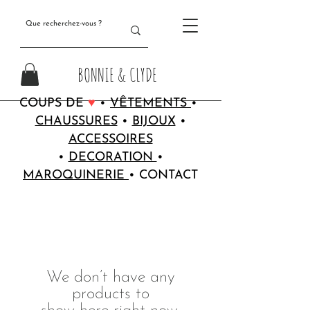
BONNIE & CLYDE
COUPS DE
♥
•
VÊTEMENTS
•
CHAUSSURES
•
BIJOUX
•
ACCESSOIRES
•
DECORATION
•
MAROQUINERIE
•
CONTACT
We don’t have any
products to